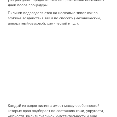
дней после процедуры.
Пилинги подразделяются на несколько типов как по
глубине воздействия так и по способу (механический,
аппаратный-звуковой, химический и т.д.).
Каждый из видов пилинга имеет массу особенностей,
которые врач подбирает по состоянию кожи, упругости,
жирности, индивидуальной чувствительности и еще