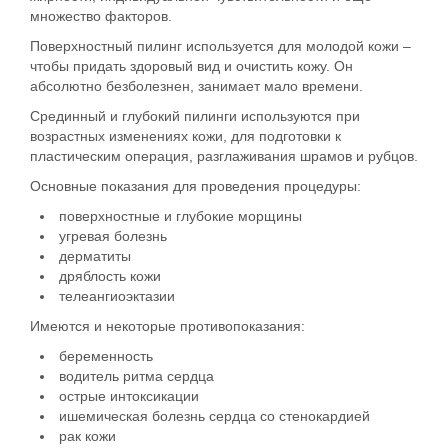
множество факторов.
Поверхностный пилинг используется для молодой кожи –
чтобы придать здоровый вид и очистить кожу. Он
абсолютно безболезнен, занимает мало времени.
Срединный и глубокий пилинги используются при
возрастных изменениях кожи, для подготовки к
пластическим операция, разглаживания шрамов и рубцов.
Основные показания для проведения процедуры:
поверхностные и глубокие морщины
угревая болезнь
дерматиты
дряблость кожи
телеангиоэктазии
Имеются и некоторые противопоказания:
беременность
водитель ритма сердца
острые интоксикации
ишемическая болезнь сердца со стенокардией
рак кожи