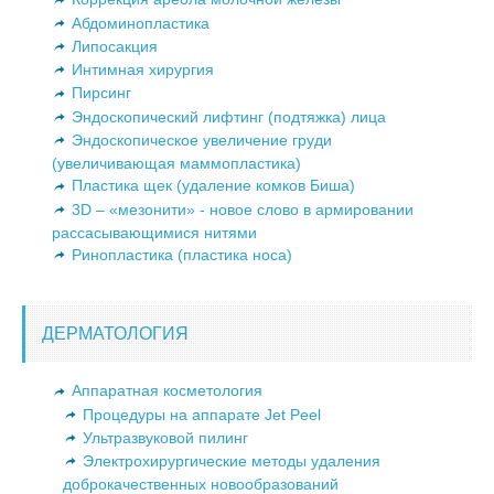
Абдоминопластика
Липосакция
Интимная хирургия
Пирсинг
Эндоскопический лифтинг (подтяжка) лица
Эндоскопическое увеличение груди
(увеличивающая маммопластика)
Пластика щек (удаление комков Биша)
3D – «мезонити» - новое слово в армировании
рассасывающимися нитями
Ринопластика (пластика носа)
ДЕРМАТОЛОГИЯ
Аппаратная косметология
Процедуры на аппарате Jet Peel
Ультразвуковой пилинг
Электрохирургические методы удаления
доброкачественных новообразований