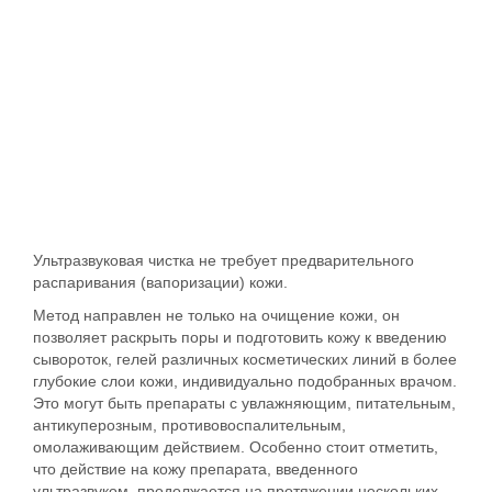
Ультразвуковая чистка не требует предварительного
распаривания (вапоризации) кожи.
Метод направлен не только на очищение кожи, он
позволяет раскрыть поры и подготовить кожу к введению
сывороток, гелей различных косметических линий в более
глубокие слои кожи, индивидуально подобранных врачом.
Это могут быть препараты с увлажняющим, питательным,
антикуперозным, противовоспалительным,
омолаживающим действием. Особенно стоит отметить,
что действие на кожу препарата, введенного
ультразвуком, продолжается на протяжении нескольких