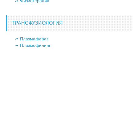
Физиотерапия
ТРАНСФУЗИОЛОГИЯ
Плазмаферез
Плазмофилинг