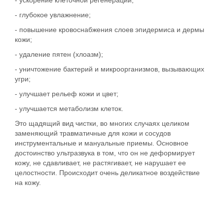
- ускорение клеточной регенерации;
- глубокое увлажнение;
- повышение кровоснабжения слоев эпидермиса и дермы
кожи;
- удаление пятен (хлоазм);
- уничтожение бактерий и микроорганизмов, вызывающих
угри;
- улучшает рельеф кожи и цвет;
- улучшается метаболизм клеток.
Это щадящий вид чистки, во многих случаях целиком
заменяющий травматичные для кожи и сосудов
инструментальные и мануальные приемы. Основное
достоинство ультразвука в том, что он не деформирует
кожу, не сдавливает, не растягивает, не нарушает ее
целостности. Происходит очень деликатное воздействие
на кожу.