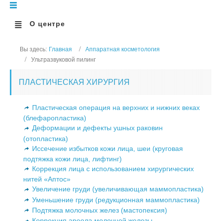
О центре
Вы здесь:
Главная
Аппаратная косметология
Ультразвуковой пилинг
ПЛАСТИЧЕСКАЯ ХИРУРГИЯ
Пластическая операция на верхних и нижних веках
(блефаропластика)
Деформации и дефекты ушных раковин
(отопластика)
Иссечение избытков кожи лица, шеи (круговая
подтяжка кожи лица, лифтинг)
Коррекция лица с использованием хирургических
нитей «Аптос»
Увеличение груди (увеличивающая маммопластика)
Уменьшение груди (редукционная маммопластика)
Подтяжка молочных желез (мастопексия)
Коррекция ареола молочной железы