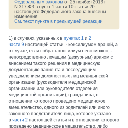
Федеральным законом
от 25 ноября 2013 г.
N 317-ФЗ в пункт 1 части 10 статьи 20
настоящего Федерального закона внесены
изменения
См. текст пункта в предыдущей редакции
1) в случаях, указанных в
пунктах 1
и
2
части 9
настоящей статьи, - консилиумом врачей, а
в случае, если собрать консилиум невозможно, -
непосредственно лечащим (дежурным) врачом с
внесением такого решения в медицинскую
документацию пациента и последующим
уведомлением должностных лиц медицинской
организации (руководителя медицинской
организации или руководителя отделения
медицинской организации), гражданина, в
отношении которого проведено медицинское
вмешательство, одного из родителей или иного
законного представителя лица, которое указано
в
части 2
настоящей статьи и в отношении которого
проведено медицинское вмешательство, либо