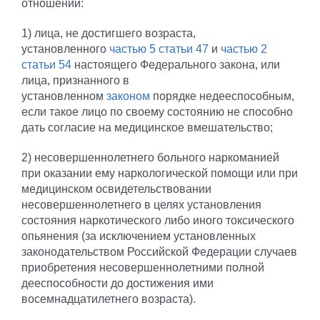
отношении:
1) лица, не достигшего возраста,
установленного
частью 5 статьи 47
и
частью 2
статьи 54
настоящего Федерального закона, или
лица, признанного в
установленном
законом
порядке недееспособным,
если такое лицо по своему состоянию не способно
дать согласие на медицинское вмешательство;
2) несовершеннолетнего больного наркоманией
при оказании ему наркологической помощи или при
медицинском освидетельствовании
несовершеннолетнего в целях установления
состояния наркотического либо иного токсического
опьянения (за исключением установленных
законодательством Российской Федерации случаев
приобретения несовершеннолетними полной
дееспособности до достижения ими
восемнадцатилетнего возраста).