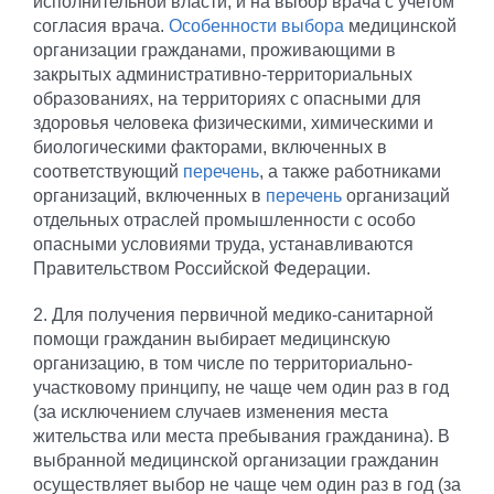
исполнительной власти, и на выбор врача с учетом
согласия врача.
Особенности выбора
медицинской
организации гражданами, проживающими в
закрытых административно-территориальных
образованиях, на территориях с опасными для
здоровья человека физическими, химическими и
биологическими факторами, включенных в
соответствующий
перечень
, а также работниками
организаций, включенных в
перечень
организаций
отдельных отраслей промышленности с особо
опасными условиями труда, устанавливаются
Правительством Российской Федерации.
2. Для получения первичной медико-санитарной
помощи гражданин выбирает медицинскую
организацию, в том числе по территориально-
участковому принципу, не чаще чем один раз в год
(за исключением случаев изменения места
жительства или места пребывания гражданина). В
выбранной медицинской организации гражданин
осуществляет выбор не чаще чем один раз в год (за