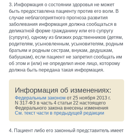
3. Информация о состоянии здоровья не может
быть предоставлена пациенту против его воли. В
случае неблагоприятного прогноза развития
заболевания информация должна сообщаться в
деликатной форме гражданину или его супругу
(супруге), одному из близких родственников (детям,
родителям, усыновленным, усыновителям, родным
братьям и родным сестрам, внукам, дедушкам,
бабушкам), если пациент не запретил сообщать им
об этом и (или) не определил иное лицо, которому
должна быть передана такая информация.
Информация об изменениях:
Федеральным законом
от 25 ноября 2013 г.
N 317-ФЗ в часть 4 статьи 22 настоящего
Федерального закона внесены изменения
См. текст части в предыдущей редакции
4. Пациент либо его законный представитель имеет