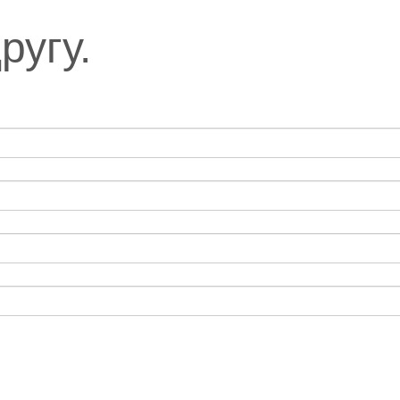
ругу.