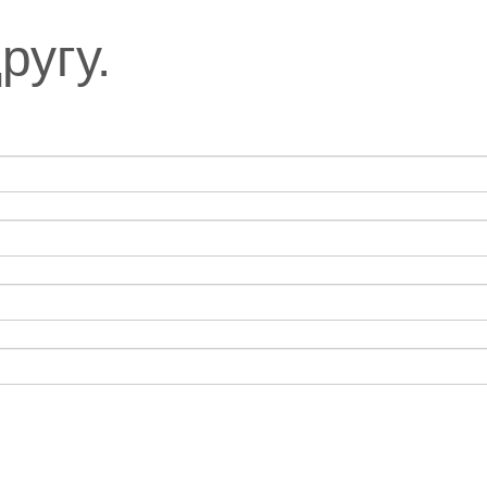
ругу.